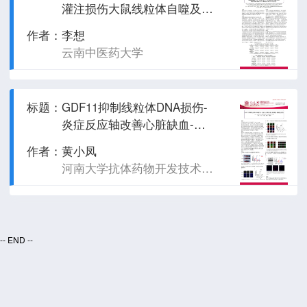
灌注损伤大鼠线粒体自噬及
PINK1/Parkin通路的作用研究
作者：
李想
云南中医药大学
标题：
GDF11抑制线粒体DNA损伤-
炎症反应轴改善心脏缺血-再
灌注损伤
作者：
黄小凤
河南大学抗体药物开发技术国家地方联合工程实验室
-- END --