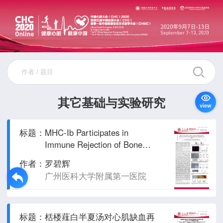
其它基础与实验研究
view
标题：
MHC-Ib Participates in
Immune Rejection of Bone
Marrow Mesenchymal Stem
作者：
罗碧辉
Cells After Allogenic
广州医科大学附属第一医院
Transplantation into Mice
标题：
栝楼薤白半夏汤对心肌缺血再