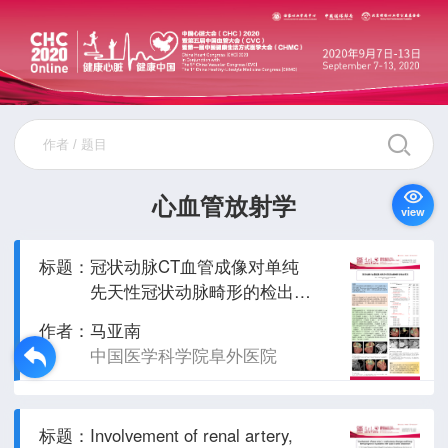
心血管放射学
view
标题：
冠状动脉CT血管成像对单纯
先天性冠状动脉畸形的检出情
况
作者：
马亚南
中国医学科学院阜外医院
标题：
Involvement of renal artery,